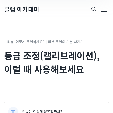
클랩 아카데미
리뷰, 어떻게 운영하세요? | 리뷰 운영의 기본 다지기
등급 조정(캘리브레이션),
이럴 때 사용해보세요
리뷰는 어떻게 운영할까요?