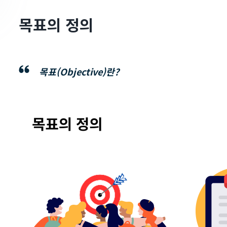
목표의 정의
목표(Objective)란?