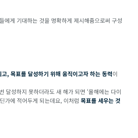
원들에게 기대하는 것을 명확하게 제시해줌으로써 구성
고, 목표를 달성하기 위해 움직이고자 하는 동력
이
 번 달성하지 못하더라도 새 해가 되면 ‘올해에는 다이
어딘가에 적어두게 되는데요, 이처럼
목표를 세우는 것