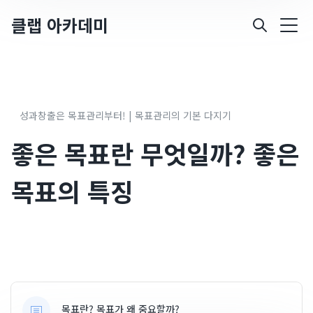
클랩 아카데미
성과창출은 목표관리부터! | 목표관리의 기본 다지기
좋은 목표란 무엇일까? 좋은
목표의 특징
목표란? 목표가 왜 중요할까?